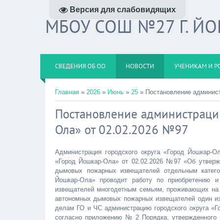
Версия для слабовидящих
МБОУ СОШ №27 Г. Й
СВЕДЕНИЯ ОБ ОО
НОВОСТИ
УЧЕНИКАМ И Р
Главная
»
2026
»
Июнь
»
25
» Постановление админист
Постановление администрации
Ола» от 02.02.2026 №97
Администрация городского округа «Город Йошкар-Ол
«Город Йошкар-Ола» от 02.02.2026 №97 «Об утверж
дымовых пожарных извещателей отдельным категор
Йошкар-Ола» проводит работу по приобретению и
извещателей многодетным семьям, проживающих на т
автономных дымовых пожарных извещателей один из 
делам ГО и ЧС администрацию городского округа «Г
согласно приложению № 2 Порядка, утвержденного