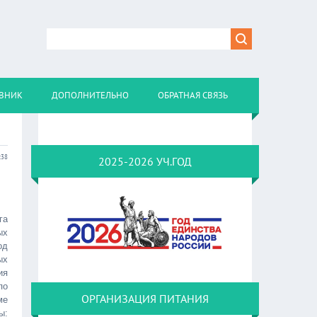
ВНИК
ДОПОЛНИТЕЛЬНО
ОБРАТНАЯ СВЯЗЬ
:38
2025-2026 УЧ.ГОД
га
ых
од
ых
ия
по
ОРГАНИЗАЦИЯ ПИТАНИЯ
ме
ы: