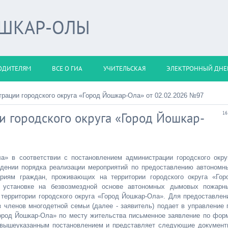
ОШКАР-ОЛЫ
ОДИТЕЛЯМ
ВСЕ О ГИА
УЧИТЕЛЬСКАЯ
ЭЛЕКТРОННЫЙ ДНЕ
рации городского округа «Город Йошкар-Ола» от 02.02.2026 №97
 городского округа «Город Йошкар-
16
а» в соответствии с постановлением администрации городского окру
дении порядка реализации мероприятий по предоставлению автономн
иям граждан, проживающих на территории городского округа «Гор
 установке на безвозмездной основе автономных дымовых пожарн
ерритории городского округа «Город Йошкар-Ола». Для предоставлен
членов многодетной семьи (далее - заявитель) подает в управление 
ород Йошкар-Ола» по месту жительства письменное заявление по фор
 вышеуказанным постановлением и представляет следующие документ