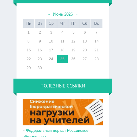
«
Июнь 2026
»
Пн
Вт
Ср
Чт
Пт
Сб
Вс
1
2
3
4
5
6
7
8
9
10
11
12
13
14
15
16
17
18
19
20
21
22
23
24
25
26
27
28
29
30
ПОЛЕЗНЫЕ ССЫЛКИ
Федеральный портал Российское
образование