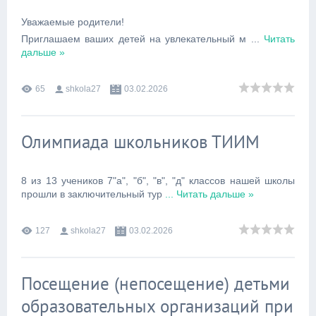
Уважаемые родители!
Приглашаем ваших детей на увлекательный м
...
Читать
дальше »
65
shkola27
03.02.2026
Олимпиада школьников ТИИМ
️8 из 13 учеников 7"а", "б", "в", "д" классов нашей школы
прошли в заключительный тур
...
Читать дальше »
127
shkola27
03.02.2026
Посещение (непосещение) детьми
образовательных организаций при