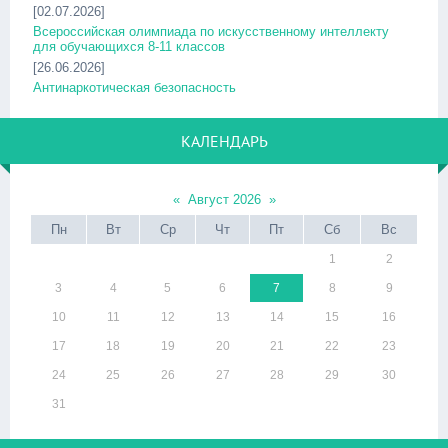
[02.07.2026]
Всероссийская олимпиада по искусственному интеллекту
для обучающихся 8-11 классов
[26.06.2026]
Антинаркотическая безопасность
КАЛЕНДАРЬ
«
Август 2026
»
Пн
Вт
Ср
Чт
Пт
Сб
Вс
1
2
3
4
5
6
7
8
9
10
11
12
13
14
15
16
17
18
19
20
21
22
23
24
25
26
27
28
29
30
31