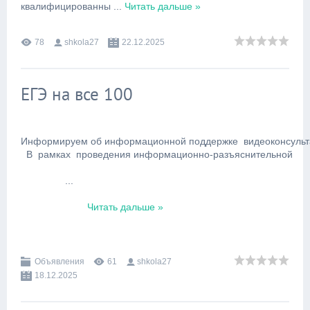
квалифицированны
...
Читать дальше »
78
shkola27
22.12.2025
ЕГЭ на все 100
Информируем об информационной поддержке  видеоконсультац
  В  рамках  проведения информационно-разъяснительной

... 
Читать дальше »
Объявления
61
shkola27
18.12.2025