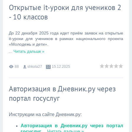
Открытые it-уроки для учеников 2
- 10 классов
До 22 декабря 2025 года идет приём заявок на открытые
it-уроки для учеников в рамках национального проекта
«Молодежь и дети».
...
Читать дальше »
88
shkola27
15.12.2025
Авторизация в Дневник.ру через
портал госуслуг
Инструкции на сайте Дневник.ру:
Авторизация в Дневник.ру через портал
госуслуг
...
Читать дальше »