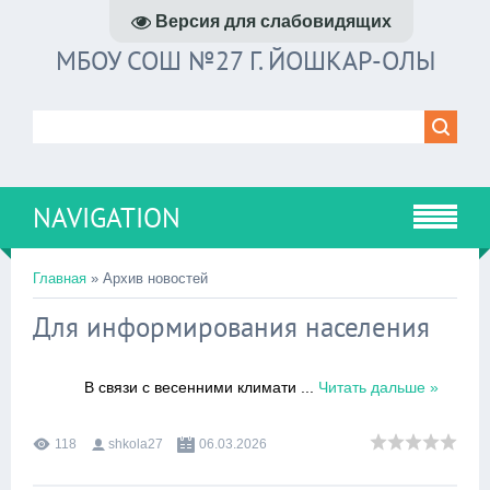
Версия для слабовидящих
МБОУ СОШ №27 Г. ЙОШКАР-ОЛЫ
NAVIGATION
Главная
»
Архив новостей
Для информирования населения
В связи с весенними климати
...
Читать дальше »
118
shkola27
06.03.2026