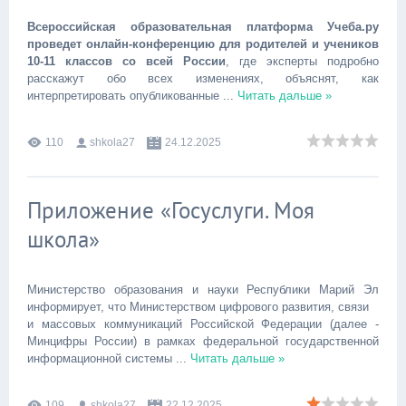
Всероссийская образовательная платформа Учеба.ру
проведет онлайн-конференцию для родителей и учеников
10-11 классов со всей России
, где эксперты подробно
расскажут обо всех изменениях, объяснят, как
интерпретировать опубликованные
...
Читать дальше »
110
shkola27
24.12.2025
Приложение «Госуслуги. Моя
школа»
Министерство образования и науки Республики Марий Эл
информирует, что Министерством цифрового развития, связи
и массовых коммуникаций Российской Федерации (далее -
Минцифры России) в рамках федеральной государственной
информационной системы
...
Читать дальше »
109
shkola27
22.12.2025