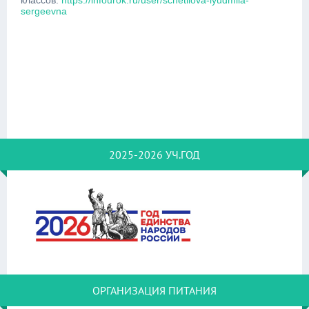
классов:
https://infourok.ru/user/schetilova-lyudmila-
sergeevna
2025-2026 УЧ.ГОД
ОРГАНИЗАЦИЯ ПИТАНИЯ