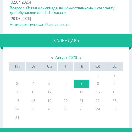
[02.07.2026]
Всероссийская олимпиада по искусственному интеллекту
для обучающихся 8-11 классов
[26.06.2026]
Антинаркотическая безопасность
КАЛЕНДАРЬ
«
Август 2026
»
Пн
Вт
Ср
Чт
Пт
Сб
Вс
1
2
3
4
5
6
7
8
9
10
11
12
13
14
15
16
17
18
19
20
21
22
23
24
25
26
27
28
29
30
31