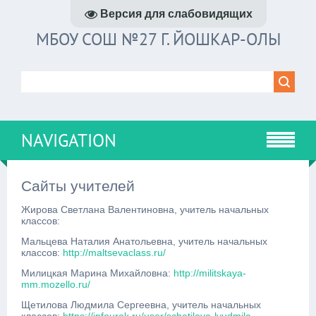
Версия для слабовидящих
МБОУ СОШ №27 Г. ЙОШКАР-ОЛЫ
NAVIGATION
Сайты учителей
Жирова Светлана Валентиновна, учитель начальных
классов:
Мальцева Наталия Анатольевна, учитель начальных
классов:
http://maltsevaclass.ru/
Милицкая Марина Михайловна:
http://militskaya-
mm.mozello.ru/
Щетилова Людмила Сергеевна, учитель начальных