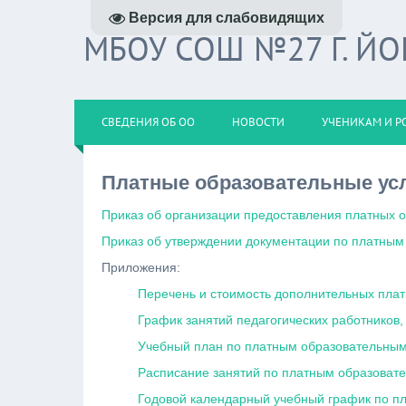
Версия для слабовидящих
МБОУ СОШ №27 Г. Й
СВЕДЕНИЯ ОБ ОО
НОВОСТИ
УЧЕНИКАМ И Р
Платные образовательные ус
Приказ об организации предоставления платных о
Приказ об утверждении документации по платным
Приложения:
Перечень и стоимость дополнительных плат
График занятий педагогических работников
Учебный план по платным образовательным
Расписание занятий по платным образоват
Годовой календарный учебный график по п