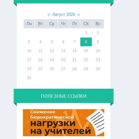
«
Август 2026
»
Пн
Вт
Ср
Чт
Пт
Сб
Вс
1
2
3
4
5
6
7
8
9
10
11
12
13
14
15
16
17
18
19
20
21
22
23
24
25
26
27
28
29
30
31
ПОЛЕЗНЫЕ ССЫЛКИ